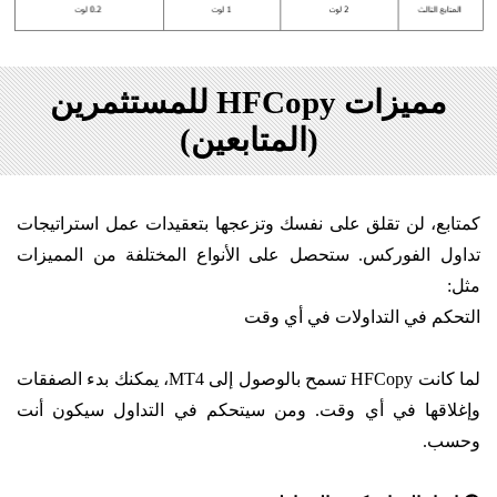
مميزات HFCopy للمستثمرين
(المتابعين)
كمتابع، لن تقلق على نفسك وتزعجها بتعقيدات عمل استراتيجات
تداول الفوركس. ستحصل على الأنواع المختلفة من المميزات
مثل:
التحكم في التداولات في أي وقت
لما كانت HFCopy تسمح بالوصول إلى MT4، يمكنك بدء الصفقات
وإغلاقها في أي وقت. ومن سيتحكم في التداول سيكون أنت
وحسب.