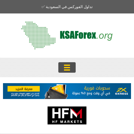
تداول الفوركس في السعودية ✅