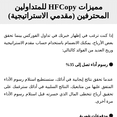
مميزات HFCopy للمتداولين
المحترفين (مقدمي الاستراتيجية)
إذا كنت ترغب في إظهار خبرتك في تداول الفوركس بينما تحقق
بعض الأرباح، يمكنك الانضمام باستخدام حساب مقدم الاستراتيجية
وربح العديد من الفوائد كالتالي:
🟢
رسوم أداء تصل إلى 35%
عندما تحقق نتائج إيجابية في أدائك، ستستطيع استلام رسوم الأداء
المتفق عليها من متابعيك. النتائج السلبية في أدائك سترغمك على
تحقيق أرباح تتخطى المال الذي خسرته قبل استلام رسوم الأداء
مرة أخرى.
🟢
مدفوعات شهرية