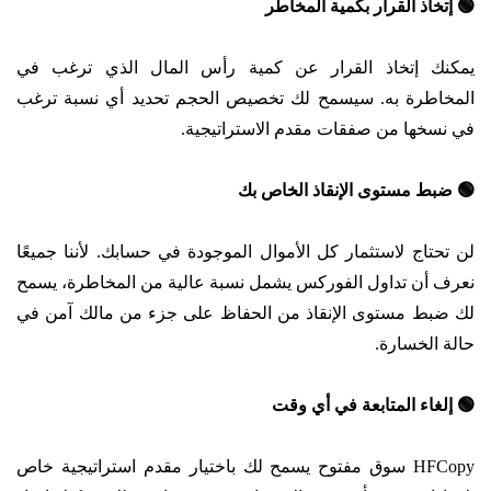
🟢
إتخاذ القرار بكمية المخاطر
يمكنك إتخاذ القرار عن كمية رأس المال الذي ترغب في
المخاطرة به. سيسمح لك تخصيص الحجم تحديد أي نسبة ترغب
في نسخها من صفقات مقدم الاستراتيجية.
🟢
ضبط مستوى الإنقاذ الخاص بك
لن تحتاج لاستثمار كل الأموال الموجودة في حسابك. لأننا جميعًا
نعرف أن تداول الفوركس يشمل نسبة عالية من المخاطرة، يسمح
لك ضبط مستوى الإنقاذ من الحفاظ على جزء من مالك آمن في
حالة الخسارة.
🟢
إلغاء المتابعة في أي وقت
HFCopy سوق مفتوح يسمح لك باختيار مقدم استراتيجية خاص