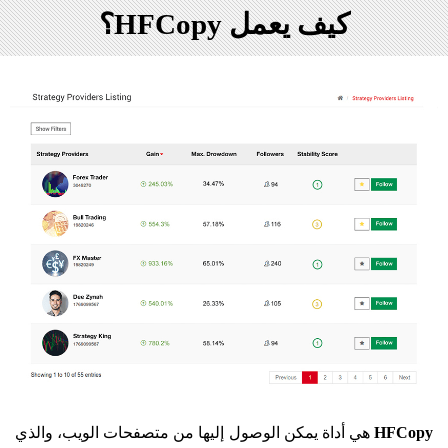
كيف يعمل HFCopy؟
HFCopy
هي أداة يمكن الوصول إليها من متصفحات الويب، والذي