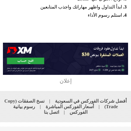
3.
ابدأ التداول واظهر مهاراتك واجذب المتابعين
4.
استلم رسوم الأداء
إعلان
أفضل شركات الفوركس في السعودية
|
نسخ الصفقات (Copy
Trade)
|
أسعار الفوركس المباشرة
|
رسوم بيانية
الفوركس
|
اتصل بنا