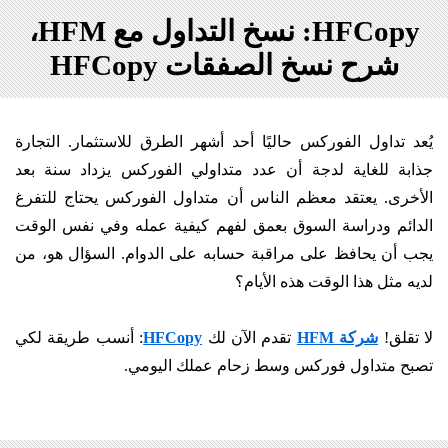
HFCopy: نسخ التداول مع HFM،
شرح نسخ الصفقات HFCopy
يُعد تداول الفوركس حاليًا أحد أشهر الطرق للاستثمار. التجارة
جذابة للغاية لدجة أن عدد متداولي الفوركس يزداد سنة بعد
الأخرى. يعتقد معظم الناس أن متداول الفوركس يحتاج للتفرغ
الدائم ودراسة السوق بعمق لفهم كيفية عمله وفي نفس الوقت
يجب أن يحافظ على مراقبة حسابه على الدوام. السؤال هو، من
لديه مثل هذا الوقت هذه الأيام؟
لا تقلق!
شركة HFM
تقدم الآن لك
HFCopy
: أنسب طريقة لكي
تصبح متداول فوركس وسط زحام عملك اليومي.