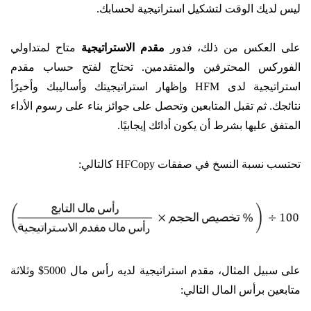
ليس لديك الوقت لتشكيل استراتيجية لحسابك.
على العكس من ذلك، فدور
مقدم الاستراتيجية
متاح لمتداولي
الفوركس المحترفين والمتقدمين. تحتاج لفتح حساب مقدم
استراتيجية لدى HFM وإظهار استراتيجيتك وأساليبك وأخيرًأ
نتائجك. ثم تقبل المتابعين وتحصل على جوائز بناء على رسوم الأداء
المتفق عليها بشرط أن يكون أدائك إيجابيًا.
تحتسب نسبة النسخ في صفقات HFCopy كالتالي:
على سبيل المثال، مقدم استراتيجية لديه رأس مال 5000$ وثلاثة
متابعين برأس المال التالي: