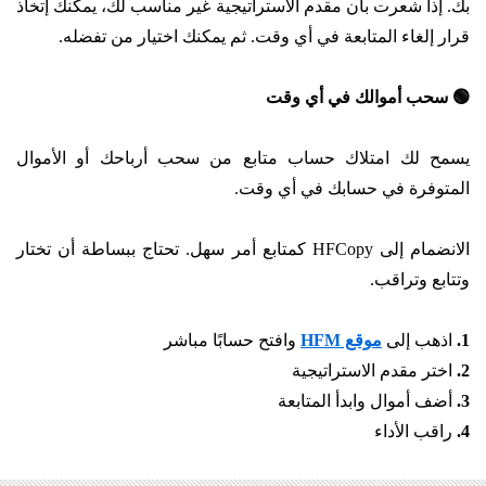
بك. إذا شعرت بأن مقدم الاستراتيجية غير مناسب لك، يمكنك إتخاذ
قرار إلغاء المتابعة في أي وقت. ثم يمكنك اختيار من تفضله.
🟢
سحب أموالك في أي وقت
يسمح لك امتلاك حساب متابع من سحب أرباحك أو الأموال
المتوفرة في حسابك في أي وقت.
الانضمام إلى HFCopy كمتابع أمر سهل. تحتاج ببساطة أن تختار
وتتابع وتراقب.
1.
اذهب إلى
موقع HFM
وافتح حسابًا مباشر
2.
اختر مقدم الاستراتيجية
3.
أضف أموال وابدأ المتابعة
4.
راقب الأداء