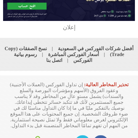
إعلان
أفضل شركات الفوركس في السعودية
|
نسخ الصفقات (Copy
Trade)
|
أسعار الفوركس المباشرة
|
رسوم بيانية
الفوركس
|
اتصل بنا
تحذير المخاطر العالية:
إن تداول الفوركس (العملات الأجنبية)
وعقود الفروق (الأسهم ومؤشرات البورصة والسلع
والسندات) يشمل مستوِ عالِ من المخاطر وقد لا يناسب
جميع المستثمرين لأنك قد تتكبد خسائر تتخطى إيداعاتك.
نوصيك بالتفكير مليًا في ما إذا كان التداول مناسبًا لك في
ضوء ظروفك الشخصية. إن جميع المحتويات على هذا الموقع
الإلكتروني لغرض معلوماتي فقط ولا تمثل نصيحة استثمارية.
من المهم أن تفهم تمامًأ المخاطر المتضمنة قبل بدء التداول.