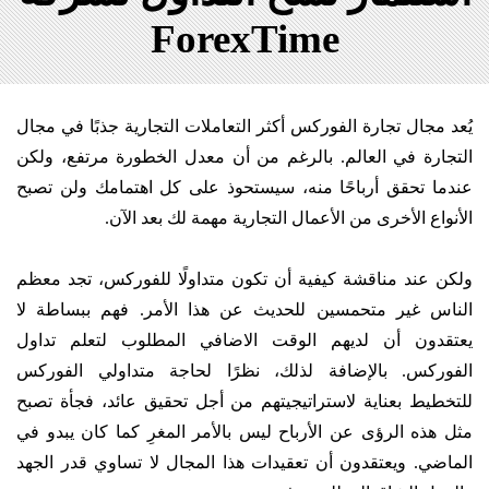
ForexTime
يُعد مجال تجارة الفوركس أكثر التعاملات التجارية جذبًا في مجال
التجارة في العالم. بالرغم من أن معدل الخطورة مرتفع، ولكن
عندما تحقق أرباحًا منه، سيستحوذ على كل اهتمامك ولن تصبح
الأنواع الأخرى من الأعمال التجارية مهمة لك بعد الآن.
ولكن عند مناقشة كيفية أن تكون متداولًا للفوركس، تجد معظم
الناس غير متحمسين للحديث عن هذا الأمر. فهم ببساطة لا
يعتقدون أن لديهم الوقت الاضافي المطلوب لتعلم تداول
الفوركس. بالإضافة لذلك، نظرًا لحاجة متداولي الفوركس
للتخطيط بعناية لاستراتيجيتهم من أجل تحقيق عائد، فجأة تصبح
مثل هذه الرؤى عن الأرباح ليس بالأمر المغرِ كما كان يبدو في
الماضي. ويعتقدون أن تعقيدات هذا المجال لا تساوي قدر الجهد