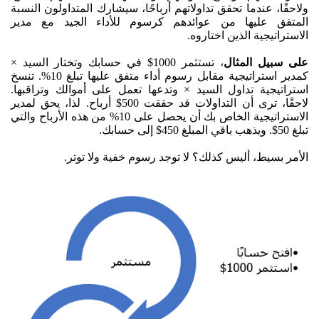
ولاحقًا، عندما تحقق تداولاتهم أرباحًا، سيشارك المتداولون النسبة
المتفق عليها من عوائدهم كرسوم للأداء الجيد مع مدير
الاستراتيجية الذين اختاروه.
على سبيل المثال
، تستثمر 1000$ في حسابك وتختار السيد ×
كمدير استراتيجية مقابل رسوم أداء متفق عليها تبلغ 10%. تنسخ
استراتيجية تداول السيد × وتدعها تعمل على أموالك وتراقبها.
لاحقًا، ترى أن التداولات قد حققت 500$ أرباح. لذا، يحق لمدير
الاستراتيجية الخاص بك أن يحصل على 10% من هذه الأرباح والتي
تبلغ 50$. ويذهب باقي المبلغ 450$ إلى حسابك.
الأمر بسيط، أليس كذلك؟ لا توجد رسوم خفية ولا توتر.