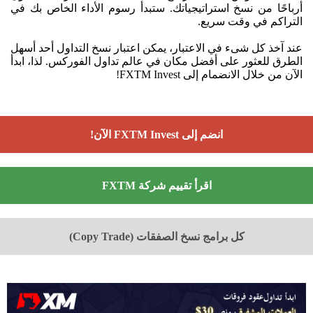
أرباحًا من نسخ استراتيجياتك. ستبدأ رسوم الأداء الخاص بك في
التراكم في وقت سريع.
عند آخذ كل شىء في الاعتبار، يمكن اعتبار نسخ التداول أحد أسهل
الطرق للعثور على أفضل مكان في عالم تداول الفوركس. لذا، ابدأ
الآن من خلال الانضمام إلى FXTM Invest!
انضم إلى FXTM Invest الآن!
اقرأ تقييم شركة FXTM
كل برامج نسخ الصفقات (Copy Trade)