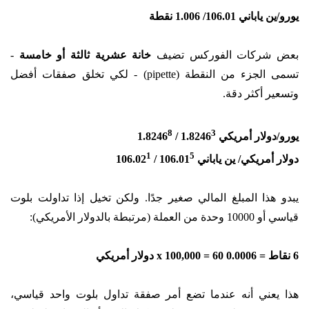
يورو/ين ياباني 106.01/ 1.006 نقطة
بعض شركات الفوركس تضيف
خانة عشرية ثالثة أو خامسة
-
تسمى الجزء من النقطة (pipette) - لكي تخلق صفقات أفضل
وتسعير أكثر دقة.
8
3
يورو/دولار أمريكي 1.8246
/ 1.8246
1
5
دولار أمريكي/ ين ياباني 106.01
/ 106.02
يبدو هذا المبلغ المالي صغير جدًا. ولكن تخيل إذا تداولت بلوت
قياسي أو 10000 وحدة من العملة (مرتبطة بالدولار الأمريكي):
6 نقاط = 0.0006 x 100,000 = 60 دولار أمريكي
هذا يعني أنه عندما تضع أمر صفقة تداول بلوت واحد قياسي،