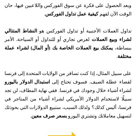
وبعد الحصول على فكرة عن سوق الفوركس واللاعبين فيها، حان
الوقت الآن لفهم
كيفية عمل تداول الفوركس
.
تداول العملات الأجنبية أو تداول الفوركس هو
النشاط المتتالي
لشراء وبيع العملات
لغرض تجاري أو للتداول أو السياحة. الأمر
ببساطة،
يمكنك بيع العملات الخاصة بك (أو المال) لشراء عملة
مختلفة
.
على سبيل المثال، إذا كنت تسافر من الولايات المتحدة إلى فرنسا
لقضاء عطلة الصيف. فسوف تحتاج إلى
استبدال الدولار باليورو
لشراء أشياء خلال وجودك في فرنسا. ففي نهاية المطاف، لن تجد
سبيلًا لاستخدام الدولار الأمريكي لشراء أشياء من المتاجر في
فرنسا، أليس كذلك؟ ولذلك السبب، ستبيع الدولارات التي بحوذتك
لتسهيل معاملاتك وتشتري اليورو
بسعر صرف معين
.