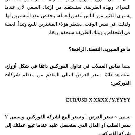
الشراء. وبهذه الطريقة، ستستفيد من ارتداد السعر، لأن عندما
يشتري الكثير من الناس لنفس العملة، ينخفض عدد المشترين لها.
ولذلك، في نفس الوقت، يضطر هؤلاء المشترين للبيع وتبدأ العملة
في الانخفاض. وبتلك الطريقة ستحقق ربحًا.
ما هو السبريد، النقطة، الرافعة؟
بينما ت
قاس العملات في تداول الفوركس دائمًا في شكل أزواج
،
ستشاهد دائمًا سعر العرض التالي المقدم من معظم
شركات
الفوركس
:
EUR/USD X.XXXX / Y.YYYY
تسمى ×
سعر العرض
، أو
سعر البيع لشركة الفوركس
. وتسمى Y
سعر الطلب
أو
المال الذي ستحصل عليه عندما تبيع عملتك إلى
شركة الفوركس
.