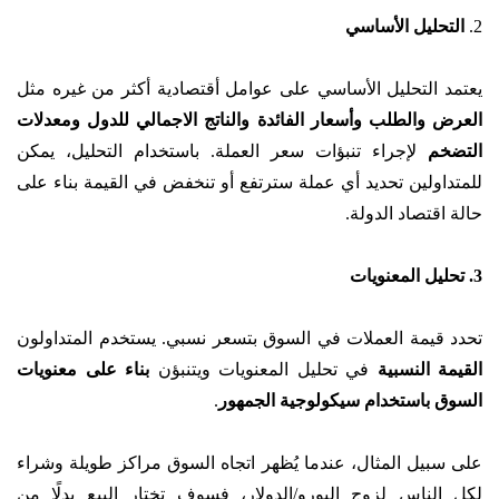
2.
التحليل الأساسي
يعتمد التحليل الأساسي على عوامل أقتصادية أكثر من غيره مثل
العرض والطلب وأسعار الفائدة والناتج الاجمالي للدول ومعدلات
التضخم
لإجراء تنبؤات سعر العملة. باستخدام التحليل، يمكن
للمتداولين تحديد أي عملة سترتفع أو تنخفض في القيمة بناء على
حالة اقتصاد الدولة.
3. تحليل المعنويات
تحدد قيمة العملات في السوق بتسعر نسبي. يستخدم المتداولون
القيمة النسبية
في تحليل المعنويات ويتنبؤن
بناء على معنويات
السوق باستخدام سيكولوجية الجمهور
.
على سبيل المثال، عندما يُظهر اتجاه السوق مراكز طويلة وشراء
لكل الناس لزوج اليورو/الدولار، فسوف تختار البيع بدلًا من