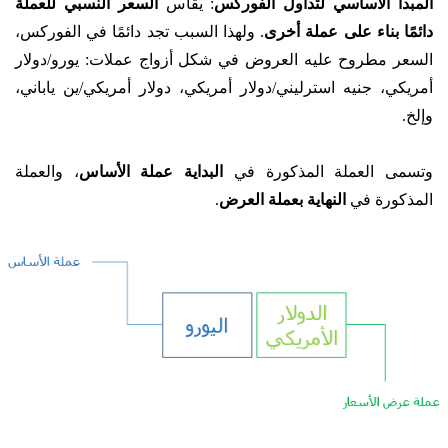
المبدأ الأساسي لتداول الفوركس
: يقاس
السعر النسبي للعملة
دائمًا بناء على عملة أخرى
. ولهذا السبب تجد دائمًا في الفوركس،
السعر مطروح عليه العروض في شكل أزواج عملات: يورو/دولار
أمريكي، جنيه استرليني/دولار أمريكي، دولار أمريكي/ين ياباني،
وإلخ.
وتسمى العملة المذكورة في
البداية
عملة الأساس
، والعملة
المذكورة في
النهاية بعملة العرض
.