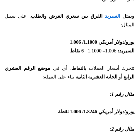
ويمثل
السبريد
الفرق بين
سعري العرض والطلب
. على سبيل
المثال:
يورو/دولار أمريكي 1.1000/ 1.006
السبريد:
1.006– 1.1000=
6 نقاط
تتحرك أسعار العملات
بالنقاط
، أي في
موضع الرقم العشري
الرابع
أو
الخانة العشرية الثانية
بناء على العملة:
مثال رقم 1:
يورو/دولار أمريكي 1.8246/ 1.006 نقطة
مثال رقم 2: