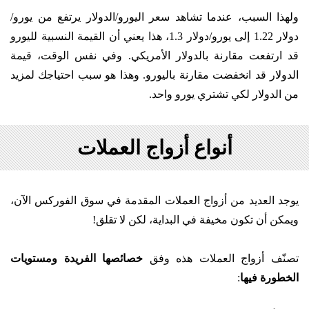
ولهذا السبب، عندما تشاهد سعر اليورو/الدولار يرتفع من يورو/
دولار 1.22 إلى يورو/دولار 1.3، هذا يعني أن القيمة النسبية لليورو
قد ارتفعت مقارنة بالدولار الأمريكي. وفي نفس الوقت، قيمة
الدولار قد انخفضت مقارنة باليورو. وهذا هو سبب احتياجك لمزيد
من الدولار لكي تشتري يورو واحد.
أنواع أزواج العملات
يوجد العديد من أزواج العملات المقدمة في سوق الفوركس الآن،
ويمكن أن تكون مخيفة في البداية، لكن لا تقلق!
تصنّف أزواج العملات هذه وفق
خصائصها الفريدة ومستويات
الخطورة فيها
: