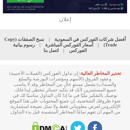
إعلان
أفضل شركات الفوركس في السعودية
|
نسخ الصفقات (Copy
Trade)
|
أسعار الفوركس المباشرة
|
رسوم بيانية
الفوركس
|
اتصل بنا
تحذير المخاطر العالية:
إن تداول الفوركس (العملات الأجنبية)
وعقود الفروق (الأسهم ومؤشرات البورصة والسلع
والسندات) يشمل مستوِ عالِ من المخاطر وقد لا يناسب
جميع المستثمرين لأنك قد تتكبد خسائر تتخطى إيداعاتك.
نوصيك بالتفكير مليًا في ما إذا كان التداول مناسبًا لك في
ضوء ظروفك الشخصية. إن جميع المحتويات على هذا الموقع
الإلكتروني لغرض معلوماتي فقط ولا تمثل نصيحة استثمارية.
من المهم أن تفهم تمامًأ المخاطر المتضمنة قبل بدء التداول.