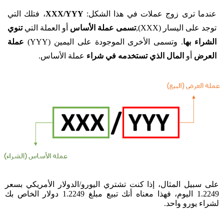
عندما ترى زوج عملات في هذا الشكل:
XXX/YYY
، فتلك التي
توجد على اليسار (XXX),
تسمى عملة الأساس
أو العملة التي
تنوي
الشراء بها
. وتسمى الأخرى الموجودة على اليمين (YYY)
عملة
العرض
أو
المال الذي تستخدمه في شراء
عملة الأساس.
على سبيل المثال، إذا كنت تشتري اليورو/الدولار الأمريكي بسعر
1.2249 اليوم، فهذا معناه أنك تبيع مبلغ 1.2249 دولار الخاص بك
لشراء يورو واحد.