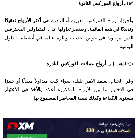
✅ 3. أزواج الفوركس النادرة
وأخيرًا، أزواج الفوركس الغريبة أو النادرة هي
أكثر الأزواج تعقيدًا
وتذبذبًا في هذه القائمة
، ويقتصر تداولها على المتداولين المحترفين
الذين يرغبون في خوض تحديات وإثارة عالية في أنشطة التداول
اليومية.
👈 اذهب إلى
أزواج عملات الفوركس النادرة
.
وفي الختام، يعتمد الأمر عليك، سواء كنت متداولاً متبدئًا أو خبيرًا
في الاختيار ما بين الأزواج المذكورة أعلاه و
الأخذ في الاعتبار
مستوى الكفاءة وكذلك نسبة المخاطر المسموح بها
.