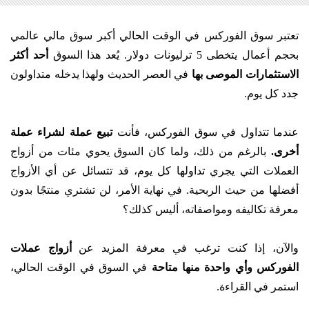
تعتبر سوق الفوركس في الوقت الحالي أكبر سوق مالي عالمي
بحجم أعمال يتخطى 5 ترليونات دولار. يُعد هذا السوق
أحد أكثر
الاستثمارات الموصى بها
في العصر الحديث ولهذا يدخله متداولون
جدد كل يوم.
عندما تتداول في سوق الفوركس، فأنت
تبيع عملة لشراء عملة
أخرى.
بالرغم من ذلك، ولما كان السوق يحوي مئات من أزواج
العملات التي يجري تداولها كل يوم، قد تتسائل عن أي الأزواج
أفضلها من حيث الربحية. في نهاية الأمر، لن تشتري منتجًا بدون
معرفة تكاليفه ومواصفاته، أليس كذلك؟
والآن، إذا كنت ترغب في معرفة المزيد عن
أزواج عملات
الفوركس وأي واحدة منها متاحة
في السوق في الوقت الحالي،
استمر في القراءة.